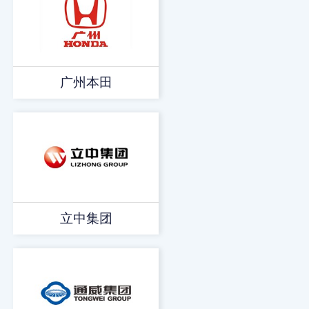
广州本田
立中集团