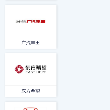
广汽丰田
东方希望